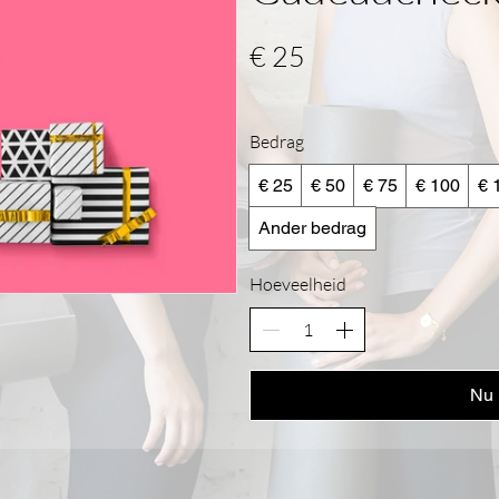
€ 25
Bedrag
€ 25
€ 50
€ 75
€ 100
€ 
Ander bedrag
Hoeveelheid
Nu 