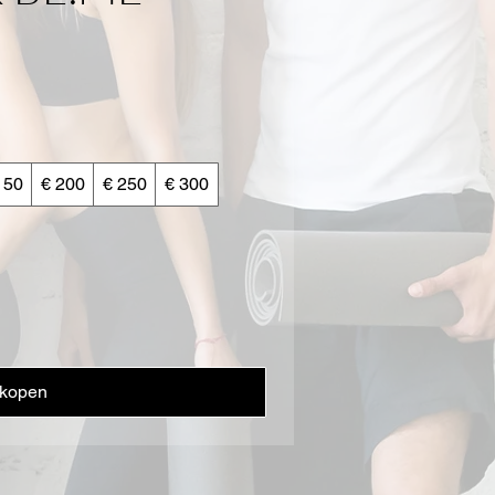
150
€ 200
€ 250
€ 300
kopen