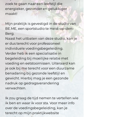
zoek te gaan naar een leefstijl die
energieker, gezonder en gelukkiger
maakt!
Mijn praktijk is gevestigd in de studio van
BE.ME, een sportstudio te Heist-op-den-
Berg.
Naast het uitbaten van deze studio, kan je
er dus terecht voor professioneel
individuele voedingsbegeleiding.
Verder heb ik een specialisatie in
begeleiding bij moeilijke relatie met
voeding en eetstoornissen. Uiteraard kan
je ook bij me terecht voor een duurzame
benadaring bij gezonde leefstijl en
gewicht. Hierbij mag je een gezonde
nadruk op gedragsverandering
verwachten.
Ik zou graag de tijd nemen te vertellen wie
ik ben en waar ik voor sta. Voor meer info
over de voedingsbegeleiding, kan je
terecht op mijn praktijkwebsite